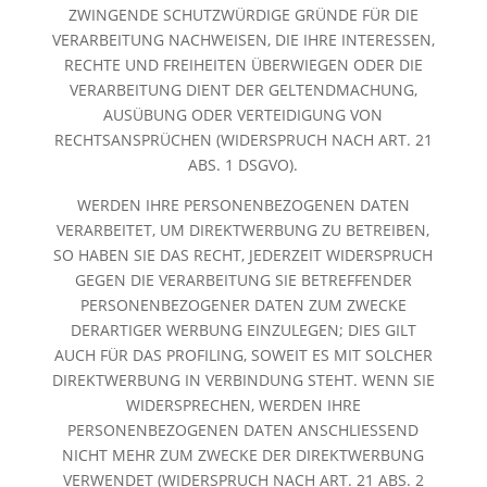
ZWINGENDE SCHUTZWÜRDIGE GRÜNDE FÜR DIE
VERARBEITUNG NACHWEISEN, DIE IHRE INTERESSEN,
RECHTE UND FREIHEITEN ÜBERWIEGEN ODER DIE
VERARBEITUNG DIENT DER GELTENDMACHUNG,
AUSÜBUNG ODER VERTEIDIGUNG VON
RECHTSANSPRÜCHEN (WIDERSPRUCH NACH ART. 21
ABS. 1 DSGVO).
WERDEN IHRE PERSONENBEZOGENEN DATEN
VERARBEITET, UM DIREKTWERBUNG ZU BETREIBEN,
SO HABEN SIE DAS RECHT, JEDERZEIT WIDERSPRUCH
GEGEN DIE VERARBEITUNG SIE BETREFFENDER
PERSONENBEZOGENER DATEN ZUM ZWECKE
DERARTIGER WERBUNG EINZULEGEN; DIES GILT
AUCH FÜR DAS PROFILING, SOWEIT ES MIT SOLCHER
DIREKTWERBUNG IN VERBINDUNG STEHT. WENN SIE
WIDERSPRECHEN, WERDEN IHRE
PERSONENBEZOGENEN DATEN ANSCHLIESSEND
NICHT MEHR ZUM ZWECKE DER DIREKTWERBUNG
VERWENDET (WIDERSPRUCH NACH ART. 21 ABS. 2