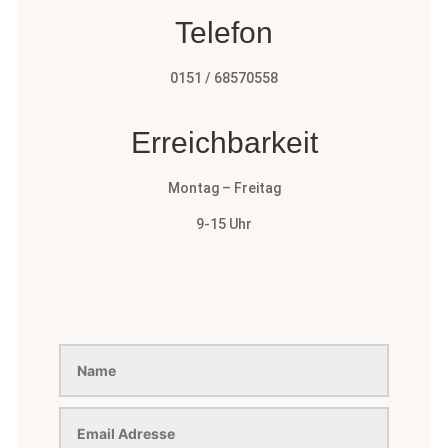
Telefon
0151 / 68570558
Erreichbarkeit
Montag – Freitag
9-15 Uhr