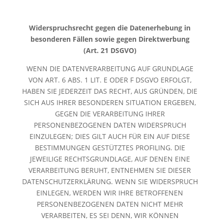
Widerspruchsrecht gegen die Datenerhebung in
besonderen Fällen sowie gegen Direktwerbung
(Art. 21 DSGVO)
WENN DIE DATENVERARBEITUNG AUF GRUNDLAGE
VON ART. 6 ABS. 1 LIT. E ODER F DSGVO ERFOLGT,
HABEN SIE JEDERZEIT DAS RECHT, AUS GRÜNDEN, DIE
SICH AUS IHRER BESONDEREN SITUATION ERGEBEN,
GEGEN DIE VERARBEITUNG IHRER
PERSONENBEZOGENEN DATEN WIDERSPRUCH
EINZULEGEN; DIES GILT AUCH FÜR EIN AUF DIESE
BESTIMMUNGEN GESTÜTZTES PROFILING. DIE
JEWEILIGE RECHTSGRUNDLAGE, AUF DENEN EINE
VERARBEITUNG BERUHT, ENTNEHMEN SIE DIESER
DATENSCHUTZERKLÄRUNG. WENN SIE WIDERSPRUCH
EINLEGEN, WERDEN WIR IHRE BETROFFENEN
PERSONENBEZOGENEN DATEN NICHT MEHR
VERARBEITEN, ES SEI DENN, WIR KÖNNEN